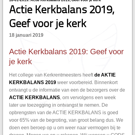
18-01-2019: Actie Kerkbalans 2019, Geef voor je kerk
Actie Kerkbalans 2019,
Geef voor je kerk
18 januari 2019
Actie Kerkbalans 2019: Geef voor
je kerk
Het college van Kerkrentmeesters heeft
de AKTIE
KERKBALANS 2019
weer voorbereid. Binnenkort
ontvangt u de informatie van een de bezorgers over de
ACTIE KERKBALANS
, om vervolgens een week
later uw toezegging in ontvangst te nemen. De
opbrengsten van de ACTIE KERKBALANS is goed
voor 65% van de begroting, van groot belang dus. We
doen een beroep op u om weer naar vermogen bij te