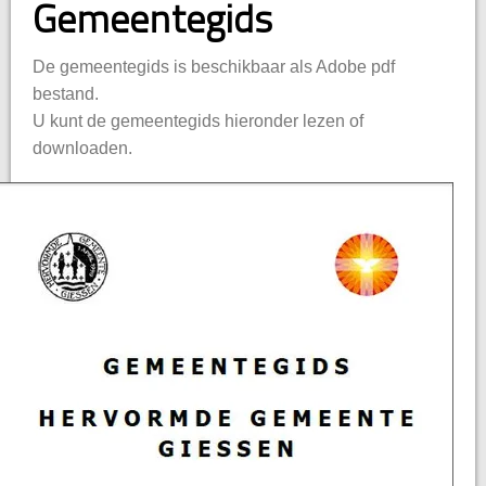
Gemeentegids
s
De gemeentegids is beschikbaar als Adobe pdf
bestand.
U kunt de gemeentegids hieronder lezen of
downloaden.