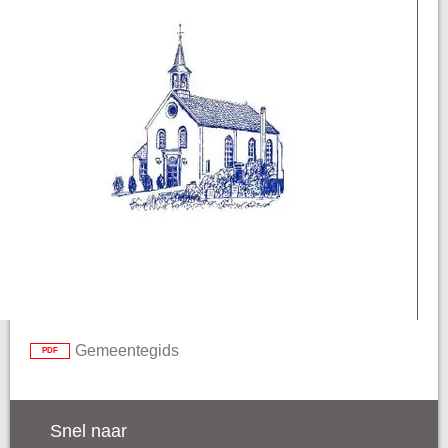
Gemeentegids
PDF
Snel naar