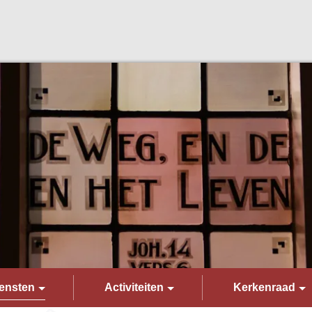
ensten
Activiteiten
Kerkenraad