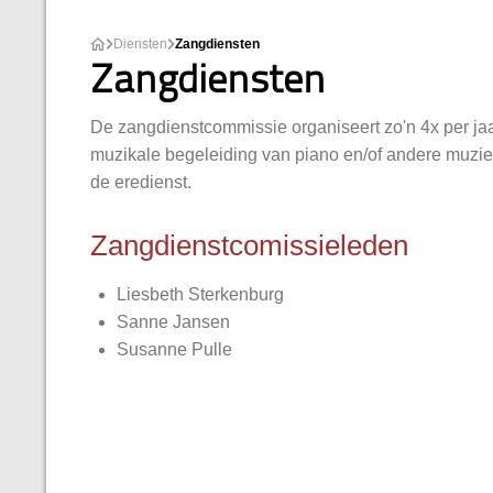
Diensten
Zangdiensten
Zangdiensten
De zangdienstcommissie organiseert zo'n 4x per jaar
muzikale begeleiding van piano en/of andere muzi
de eredienst.
Zangdienstcomissieleden
Liesbeth Sterkenburg
Sanne Jansen
Susanne Pulle