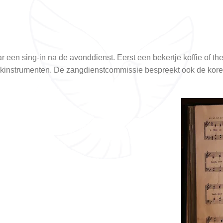
 een sing-in na de avonddienst. Eerst een bekertje koffie of t
ekinstrumenten. De zangdienstcommissie bespreekt ook de kor