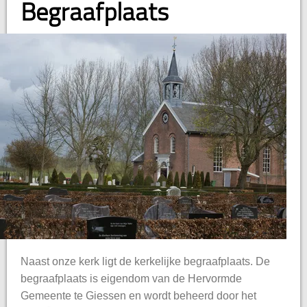
Begraafplaats
Naast onze kerk ligt de kerkelijke begraafplaats. De
begraafplaats is eigendom van de Hervormde
Gemeente te Giessen en wordt beheerd door het