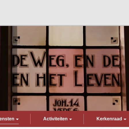
ensten
Activiteiten
Kerkenraad