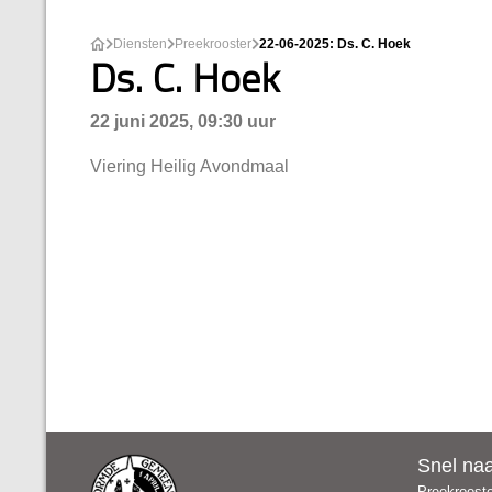
Diensten
Preekrooster
22-06-2025: Ds. C. Hoek
Ds. C. Hoek
22 juni 2025, 09:30 uur
Viering Heilig Avondmaal
Snel na
Preekroost