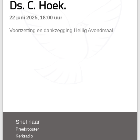
Ds. C. Hoek.
n
22 juni 2025, 18:00 uur
Voortzetting en dankzegging Heilig Avondmaal
Snel naar
Preekrooster
Kerkradio