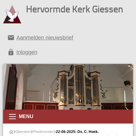
Hervormde Kerk Giessen
email
Aanmelden nieuwsbrief
lock
Inloggen
MENU
Diensten
Preekrooster
22-06-2025: Ds. C. Hoek.