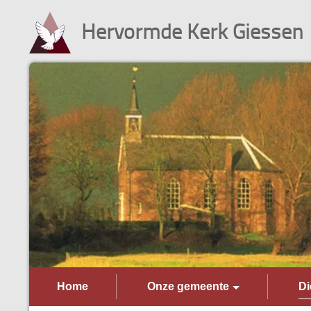
Hervormde Kerk Giessen
Home
Onze gemeente
Di