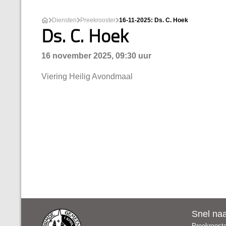
Diensten
Preekrooster
16-11-2025: Ds. C. Hoek
Ds. C. Hoek
16 november 2025, 09:30 uur
Viering Heilig Avondmaal
Snel na
Preekroost