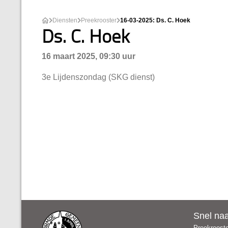
Diensten
Preekrooster
16-03-2025: Ds. C. Hoek
Ds. C. Hoek
16 maart 2025, 09:30 uur
3e Lijdenszondag (SKG dienst)
Snel na
Preekroost