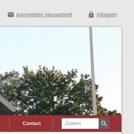
email
lock
Aanmelden nieuwsbrief
Inloggen
Contact