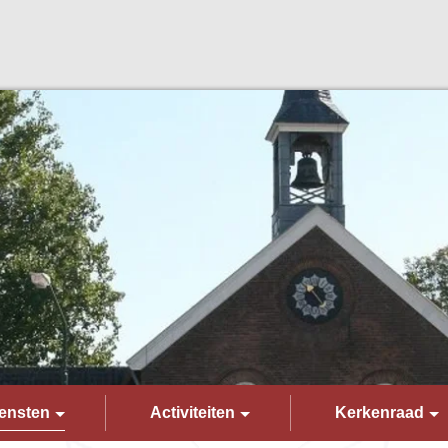
ensten
Activiteiten
Kerkenraad