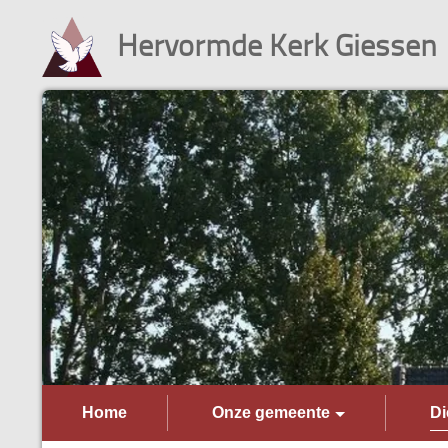
Hervormde Kerk Giessen
Home
Onze gemeente
Di