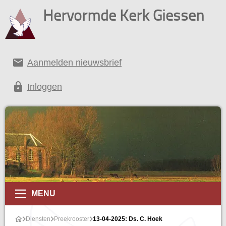
Hervormde Kerk Giessen
email
Aanmelden nieuwsbrief
lock
Inloggen
MENU
Diensten
Preekrooster
13-04-2025: Ds. C. Hoek