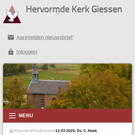
Hervormde Kerk Giessen
email
Aanmelden nieuwsbrief
lock
Inloggen
MENU
Diensten
Preekrooster
12-03-2025: Ds. C. Hoek