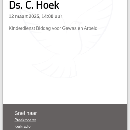
Ds. C. Hoek
n
12 maart 2025, 14:00 uur
Kinderdienst Biddag voor Gewas en Arbeid
Snel naar
Preekrooster
Kerkradio