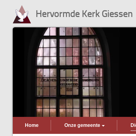
Hervormde Kerk Giessen
Home
Onze gemeente
Di