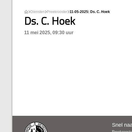
Diensten
Preekrooster
11-05-2025: Ds. C. Hoek
Ds. C. Hoek
11 mei 2025, 09:30 uur
Snel na
Preekroost