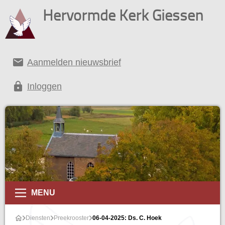
Hervormde Kerk Giessen
email
Aanmelden nieuwsbrief
lock
Inloggen
MENU
Diensten
Preekrooster
06-04-2025: Ds. C. Hoek