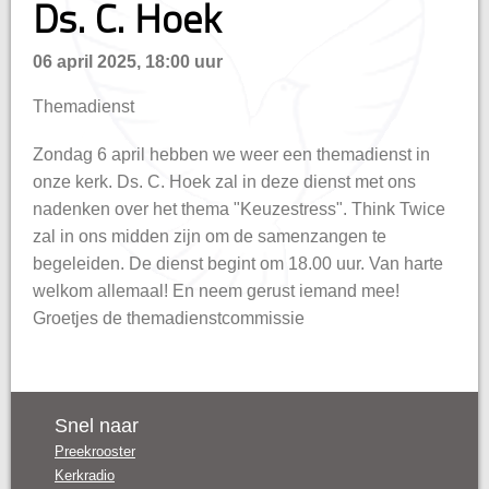
Ds. C. Hoek
n
06 april 2025, 18:00 uur
Themadienst
Zondag 6 april hebben we weer een themadienst in
onze kerk. Ds. C. Hoek zal in deze dienst met ons
nadenken over het thema "Keuzestress". Think Twice
zal in ons midden zijn om de samenzangen te
begeleiden. De dienst begint om 18.00 uur. Van harte
welkom allemaal! En neem gerust iemand mee!
Groetjes de themadienstcommissie
Snel naar
Preekrooster
Kerkradio