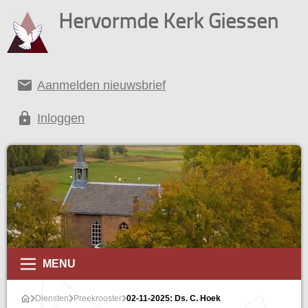
Hervormde Kerk Giessen
email
Aanmelden nieuwsbrief
lock
Inloggen
MENU
Diensten
Preekrooster
02-11-2025: Ds. C. Hoek