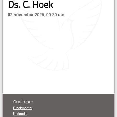
Ds. C. Hoek
n
02 november 2025, 09:30 uur
Snel naar
Preekrooster
Kerkradio