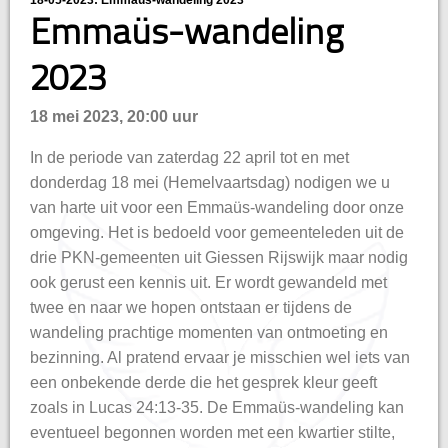
18-05-2023: Emmaüs-wandeling 2023
hisatie
Emmaüs-wandeling
2023
18 mei 2023, 20:00 uur
In de periode van zaterdag 22 april tot en met
donderdag 18 mei (Hemelvaartsdag) nodigen we u
van harte uit voor een Emmaüs-wandeling door onze
omgeving. Het is bedoeld voor gemeenteleden uit de
drie PKN-gemeenten uit Giessen Rijswijk maar nodig
ook gerust een kennis uit. Er wordt gewandeld met
twee en naar we hopen ontstaan er tijdens de
wandeling prachtige momenten van ontmoeting en
bezinning. Al pratend ervaar je misschien wel iets van
een onbekende derde die het gesprek kleur geeft
zoals in Lucas 24:13-35. De Emmaüs-wandeling kan
eventueel begonnen worden met een kwartier stilte,