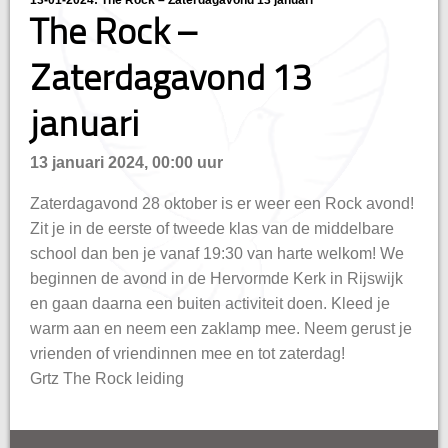
13-01-2024: The Rock – Zaterdagavond 13 januari
hisatie
The Rock –
Zaterdagavond 13
januari
13 januari 2024, 00:00 uur
Zaterdagavond 28 oktober is er weer een Rock avond!
Zit je in de eerste of tweede klas van de middelbare
school dan ben je vanaf 19:30 van harte welkom! We
beginnen de avond in de Hervormde Kerk in Rijswijk
en gaan daarna een buiten activiteit doen. Kleed je
warm aan en neem een zaklamp mee. Neem gerust je
vrienden of vriendinnen mee en tot zaterdag!
Grtz The Rock leiding