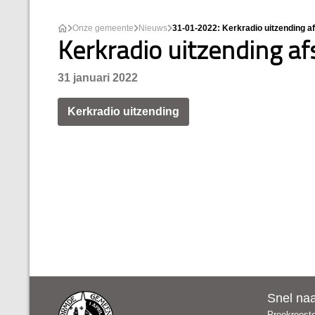
Onze gemeente
Nieuws
31-01-2022: Kerkradio uitzending 
Kerkradio uitzending a
31 januari 2022
Kerkradio uitzending
Snel na
Preekroost