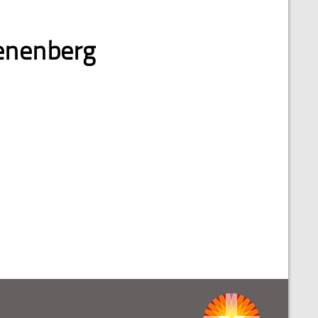
oenenberg