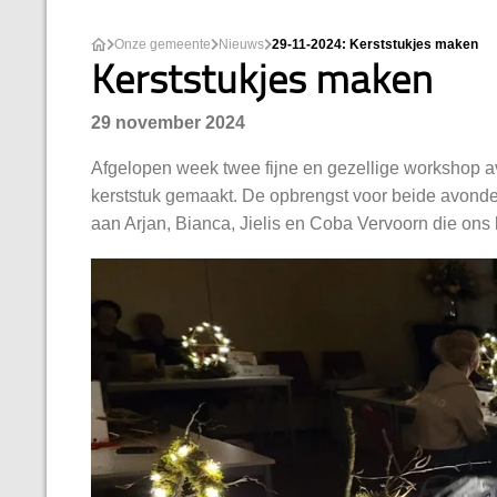
Onze gemeente
Nieuws
29-11-2024: Kerststukjes maken
Kerststukjes maken
29 november 2024
Afgelopen week twee fijne en gezellige workshop 
kerststuk gemaakt. De opbrengst voor beide avonde
aan Arjan, Bianca, Jielis en Coba Vervoorn die ons 