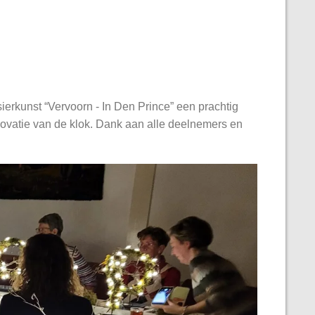
rkunst “Vervoorn - In Den Prince” een prachtig
novatie van de klok. Dank aan alle deelnemers en