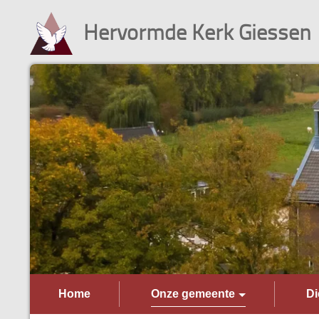
Hervormde Kerk Giessen
Home
Onze gemeente
Di