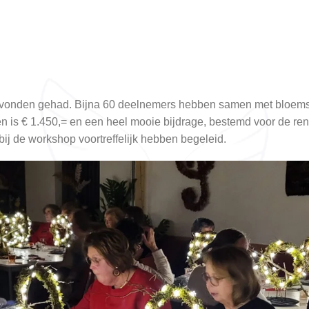
avonden gehad. Bijna 60 deelnemers hebben samen met bloemsie
n is € 1.450,= en een heel mooie bijdrage, bestemd voor de re
bij de workshop voortreffelijk hebben begeleid.