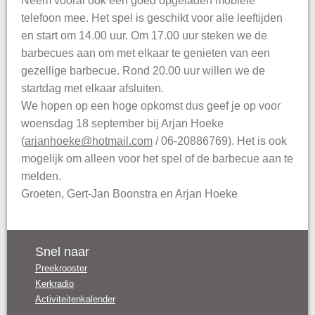
Neem vooral ook een goed opgeladen mobiele
telefoon mee. Het spel is geschikt voor alle leeftijden
en start om 14.00 uur. Om 17.00 uur steken we de
barbecues aan om met elkaar te genieten van een
gezellige barbecue. Rond 20.00 uur willen we de
startdag met elkaar afsluiten.
We hopen op een hoge opkomst dus geef je op voor
woensdag 18 september bij Arjan Hoeke
(
arjanhoeke@hotmail.com
/ 06-20886769). Het is ook
mogelijk om alleen voor het spel of de barbecue aan te
melden.
Groeten, Gert-Jan Boonstra en Arjan Hoeke
Snel naar
Preekrooster
Kerkradio
Activiteitenkalender