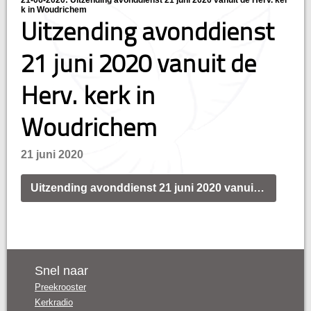
21-06-2020: Uitzending avonddienst 21 juni 2020 vanuit de Herv. ker
k in Woudrichem
Uitzending avonddienst
21 juni 2020 vanuit de
Herv. kerk in
Woudrichem
21 juni 2020
Uitzending avonddienst 21 juni 2020 vanuit de Herv. kerk in Woudrichem
Snel naar
Preekrooster
Kerkradio