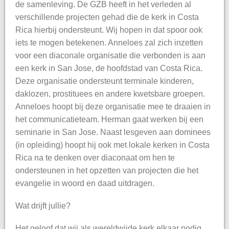
de samenleving. De GZB heeft in het verleden al
verschillende projecten gehad die de kerk in Costa
Rica hierbij ondersteunt. Wij hopen in dat spoor ook
iets te mogen betekenen. Anneloes zal zich inzetten
voor een diaconale organisatie die verbonden is aan
een kerk in San Jose, de hoofdstad van Costa Rica.
Deze organisatie ondersteunt terminale kinderen,
daklozen, prostituees en andere kwetsbare groepen.
Anneloes hoopt bij deze organisatie mee te draaien in
het communicatieteam. Herman gaat werken bij een
seminarie in San Jose. Naast lesgeven aan dominees
(in opleiding) hoopt hij ook met lokale kerken in Costa
Rica na te denken over diaconaat om hen te
ondersteunen in het opzetten van projecten die het
evangelie in woord en daad uitdragen.
Wat drijft jullie?
Het geloof dat wij als wereldwijde kerk elkaar nodig