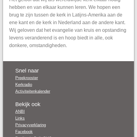
hebben en van elkaar kunnen leren. We hopen een
brug te zijn tussen de kerk in Latijns-Amerika aan de
ene kant en de kerk in Nederland aan de andere kant.
Wij geloven dat het evangelie van kruis en opstanding
levens veranderend is en hoop biedt in alle, ook
donkere, omstandigheden.
Snel naar
Preekrooster
Kerkradio
Activiteitenkalender
Bekijk ook
ANBI
Links
Privacyverklaring
Facebook