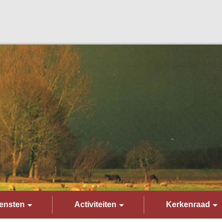
ensten
Activiteiten
Kerkenraad