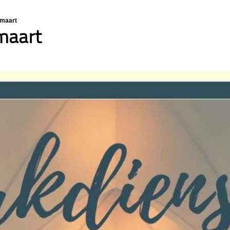
 maart
maart