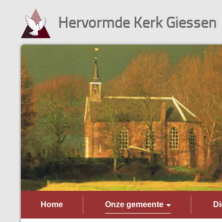
Hervormde Kerk Giessen
Home
Onze gemeente
Di