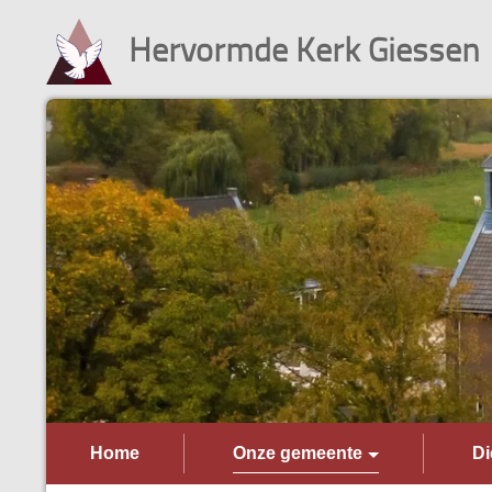
Hervormde Kerk Giessen
Home
Onze gemeente
Di