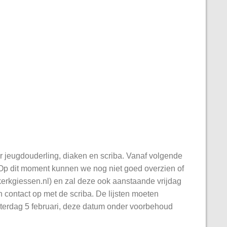
r jeugdouderling, diaken en scriba. Vanaf volgende
 Op dit moment kunnen we nog niet goed overzien of
erkgiessen.nl) en zal deze ook aanstaande vrijdag
en contact op met de scriba. De lijsten moeten
 zaterdag 5 februari, deze datum onder voorbehoud