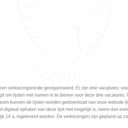
en verkiezingsronde georganiseerd. Er zijn drie vacatures: voo
 om lijsten met namen in te dienen voor deze drie vacatures.
Daarom kunnen de lijsten worden gedownload van onze website (k
het digitaal ophalen van deze lijst niet mogelijk is, neem dan ev
asdijk 14 a, ingeleverd worden. De verkiezingen zijn gepland op