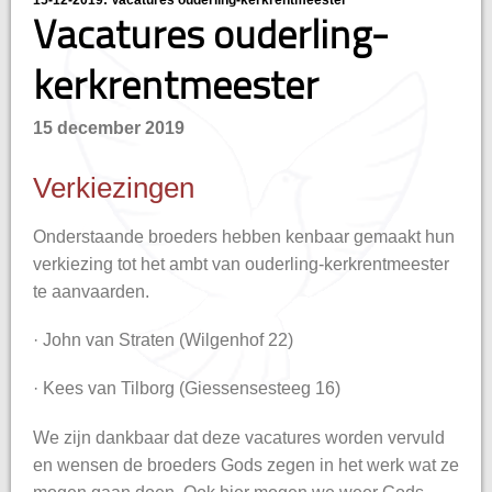
15-12-2019: Vacatures ouderling-kerkrentmeester
Vacatures ouderling-
kerkrentmeester
15 december 2019
Verkiezingen
Onderstaande broeders hebben kenbaar gemaakt hun
verkiezing tot het ambt van ouderling-kerkrentmeester
te aanvaarden.
· John van Straten (Wilgenhof 22)
· Kees van Tilborg (Giessensesteeg 16)
We zijn dankbaar dat deze vacatures worden vervuld
en wensen de broeders Gods zegen in het werk wat ze