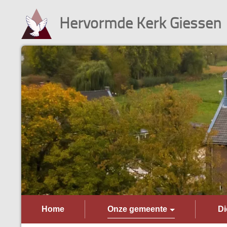
Hervormde Kerk Giessen
Home
Onze gemeente
Di