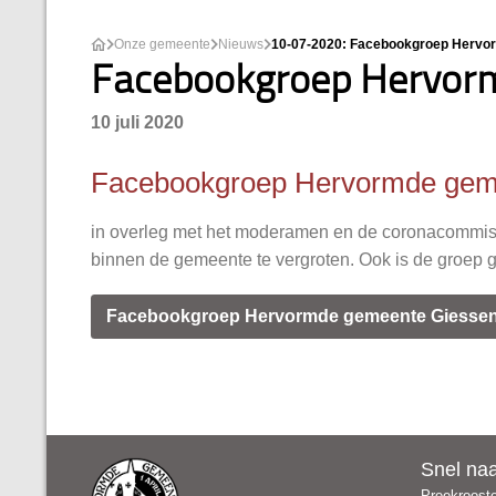
Onze gemeente
Nieuws
10-07-2020: Facebookgroep Hervo
Facebookgroep Hervor
10 juli 2020
Facebookgroep Hervormde gem
in overleg met het moderamen en de coronacommiss
binnen de gemeente te vergroten. Ook is de groep ge
Facebookgroep Hervormde gemeente Giesse
Snel na
Preekroost