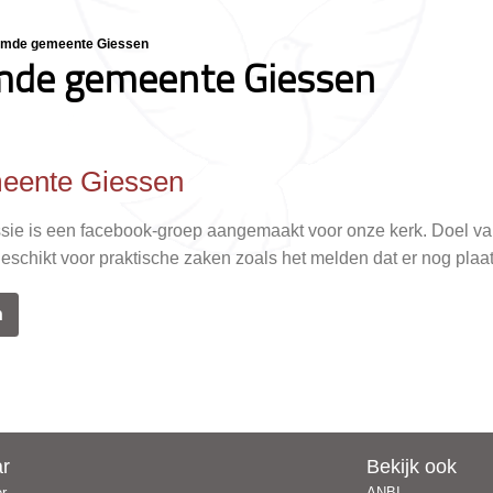
rmde gemeente Giessen
mde gemeente Giessen
eente Giessen
ie is een facebook-groep aangemaakt voor onze kerk. Doel va
schikt voor praktische zaken zoals het melden dat er nog plaats
n
ar
Bekijk ook
er
ANBI