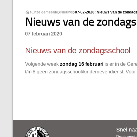
Onze gemeente
Nieuws
07-02-2020: Nieuws van de zondag
Nieuws van de zondags
07 februari 2020
Nieuws van de zondagsschool
Volgende week
zondag 16 februari
is er in de Ge
t/m 8 geen zondagsschool/kindernevendienst. Voor 
Snel na
Preekroost