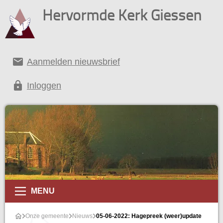
Hervormde Kerk Giessen
email
Aanmelden nieuwsbrief
lock
Inloggen
MENU
Onze gemeente
Nieuws
05-06-2022: Hagepreek (weer)update