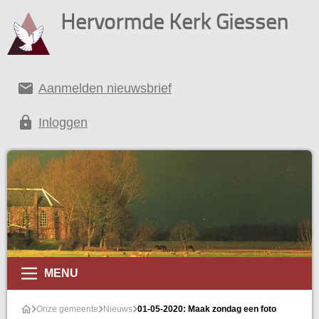
Hervormde Kerk Giessen
email
Aanmelden nieuwsbrief
lock
Inloggen
MENU
Onze gemeente
Nieuws
01-05-2020: Maak zondag een foto