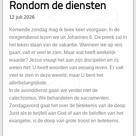
Rondom de diensten
12 juli 2026
n
Komende zondag mag ik twee keer voorgaan. In de
morgendienst lezen we uit Johannes 6. De preek zal in
het teken staan van de vakantie. Wanneer we op reis
gaan, valt er veel te zien. Maar wat heeft werkelijk
waarde? Jezus vraagt het aan zijn discipelen en zij
weten het: U heeft woorden van eeuwig leven. Er valt
veel te zien in deze wereld, maar U bent het
allerbelangrijkste.
​In de avonddienst gaan we verder met de
catechismus. We behandelen de sacramenten.
Zondagavond gaat het over de betekenis van de doop.
Juist als je twijfelt aan God of aan de beloften van het
evangelie, is de doop van grote troost en betekenis.