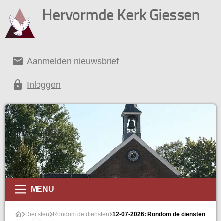
Hervormde Kerk Giessen
email
Aanmelden nieuwsbrief
lock
Inloggen
MENU
Diensten
Rondom de diensten
12-07-2026: Rondom de diensten