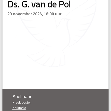
Ds. G. van de Pol
n
29 november 2026, 18:00 uur
Snel naar
Preekrooster
Kerkradio