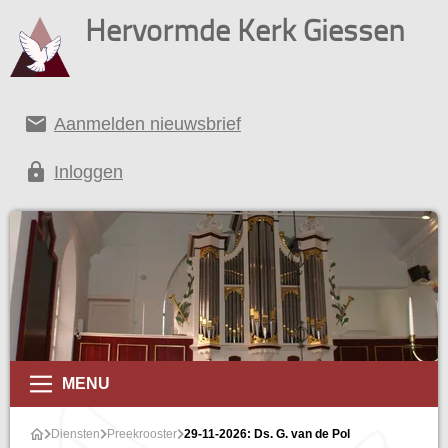
Hervormde Kerk Giessen
email
Aanmelden nieuwsbrief
lock
Inloggen
MENU
Diensten
Preekrooster
29-11-2026: Ds. G. van de Pol