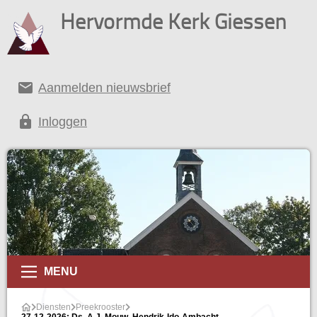
Hervormde Kerk Giessen
email
Aanmelden nieuwsbrief
lock
Inloggen
MENU
Diensten
Preekrooster