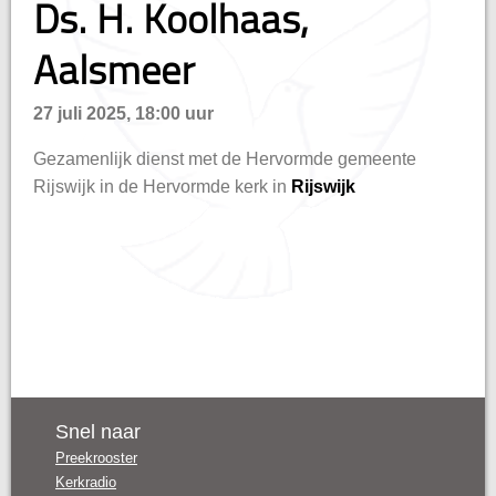
Ds. H. Koolhaas,
Aalsmeer
n
27 juli 2025, 18:00 uur
Gezamenlijk dienst met de Hervormde gemeente
Rijswijk in de Hervormde kerk in
Rijswijk
Snel naar
Preekrooster
Kerkradio