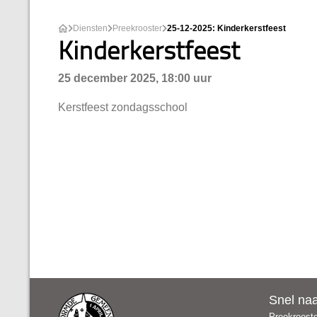
Diensten
Preekrooster
25-12-2025: Kinderkerstfeest
Kinderkerstfeest
25 december 2025, 18:00 uur
Kerstfeest zondagsschool
Snel na
Preekroost