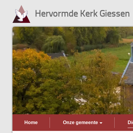
Hervormde Kerk Giessen
Home
Onze gemeente
Di