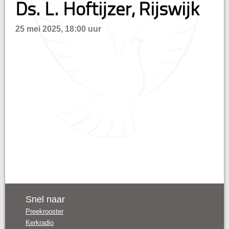
Ds. L. Hoftijzer, Rijswijk
n
25 mei 2025, 18:00 uur
Snel naar
Preekrooster
Kerkradio