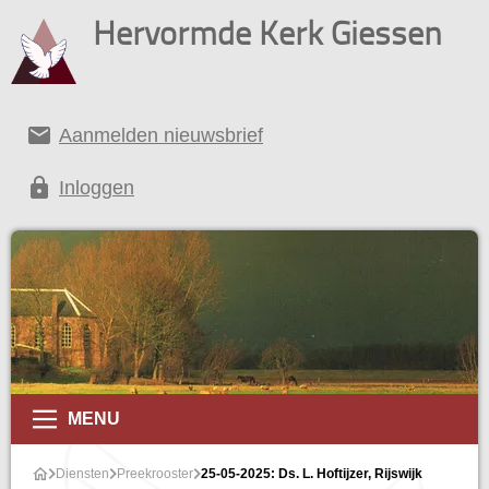
Hervormde Kerk Giessen
email
Aanmelden nieuwsbrief
lock
Inloggen
MENU
Diensten
Preekrooster
25-05-2025: Ds. L. Hoftijzer, Rijswijk