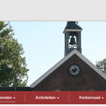
ensten
Activiteiten
Kerkenraad