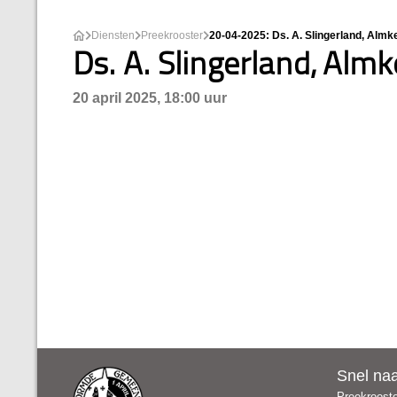
Diensten
Preekrooster
20-04-2025: Ds. A. Slingerland, Almk
Ds. A. Slingerland, Almk
20 april 2025, 18:00 uur
Snel na
Preekroost