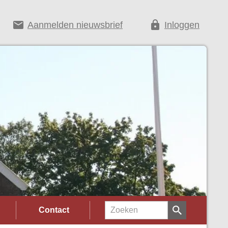
email
lock
Aanmelden nieuwsbrief
Inloggen
Contact