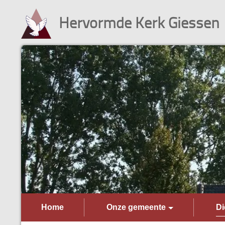
Hervormde Kerk Giessen
Home
Onze gemeente
Di