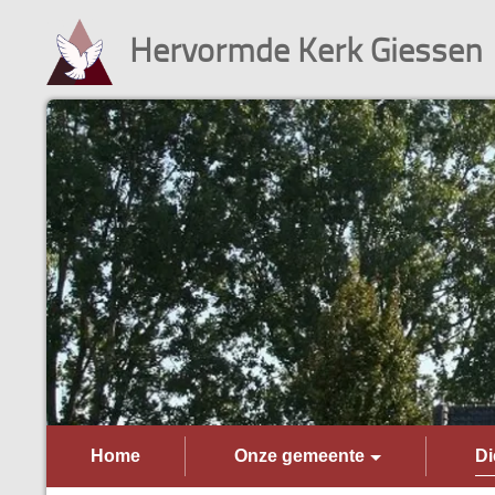
Hervormde Kerk Giessen
Home
Onze gemeente
Di