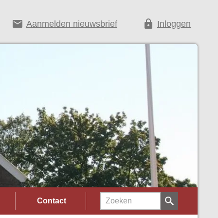
email
lock
Aanmelden nieuwsbrief
Inloggen
Contact