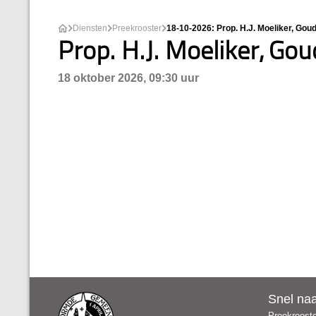
Diensten
Preekrooster
18-10-2026: Prop. H.J. Moeliker, Gou
Prop. H.J. Moeliker, Go
18 oktober 2026, 09:30 uur
Snel na
Preekroost