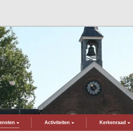
ensten
Activiteiten
Kerkenraad