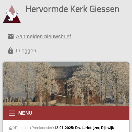
Hervormde Kerk Giessen
email
Aanmelden nieuwsbrief
lock
Inloggen
MENU
Diensten
Preekrooster
12-01-2025: Ds. L. Hoftijzer, Rijswijk