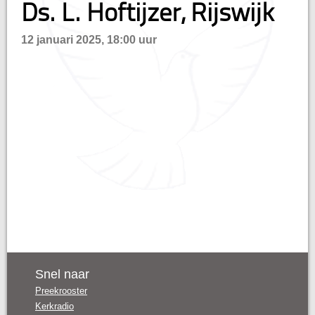
Ds. L. Hoftijzer, Rijswijk
n
12 januari 2025, 18:00 uur
Snel naar
Preekrooster
Kerkradio