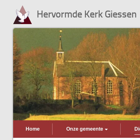
Hervormde Kerk Giessen
Home
Onze gemeente
Di