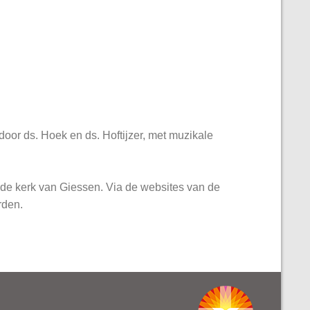
oor ds. Hoek en ds. Hoftijzer, met muzikale
 de kerk van Giessen. Via de websites van de
rden.