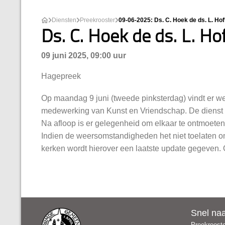
Diensten
Preekrooster
09-06-2025: Ds. C. Hoek de ds. L. Hoft
Ds. C. Hoek de ds. L. Hof
09 juni 2025, 09:00 uur
Hagepreek
Op maandag 9 juni (tweede pinksterdag) vindt er we
medewerking van Kunst en Vriendschap. De dienst 
Na afloop is er gelegenheid om elkaar te ontmoeten 
Indien de weersomstandigheden het niet toelaten om
kerken wordt hierover een laatste update gegeven.
Snel na
Preekroost