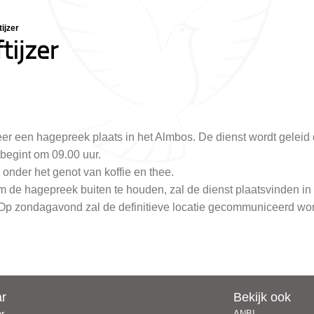
ijzer
tijzer
er een hagepreek plaats in het Almbos. De dienst wordt geleid d
begint om 09.00 uur.
onder het genot van koffie en thee.
 de hagepreek buiten te houden, zal de dienst plaatsvinden in
 Op zondagavond zal de definitieve locatie gecommuniceerd wo
ar
Bekijk ook
er
ANBI