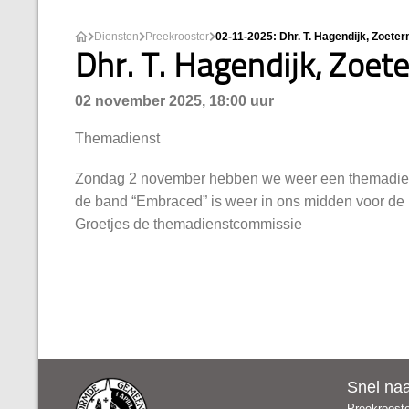
Diensten
Preekrooster
02-11-2025: Dhr. T. Hagendijk, Zoete
Dhr. T. Hagendijk, Zoet
02 november 2025, 18:00 uur
Themadienst
Zondag 2 november hebben we weer een themadienst!
de band “Embraced” is weer in ons midden voor de m
Groetjes de themadienstcommissie
Snel na
Preekroost