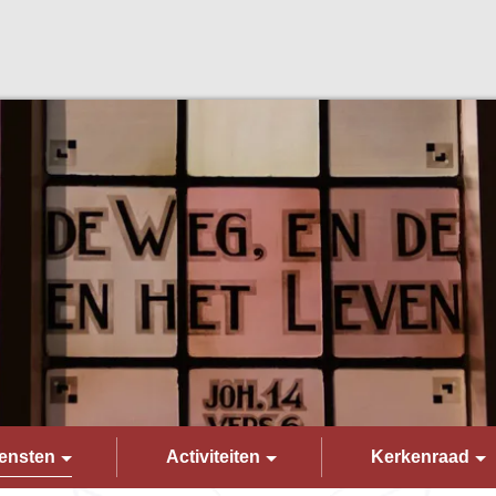
ensten
Activiteiten
Kerkenraad