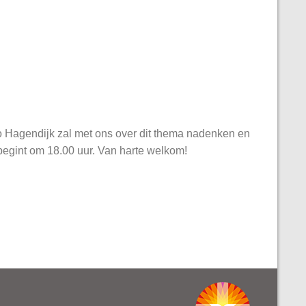
o Hagendijk zal met ons over dit thema nadenken en
begint om 18.00 uur. Van harte welkom!