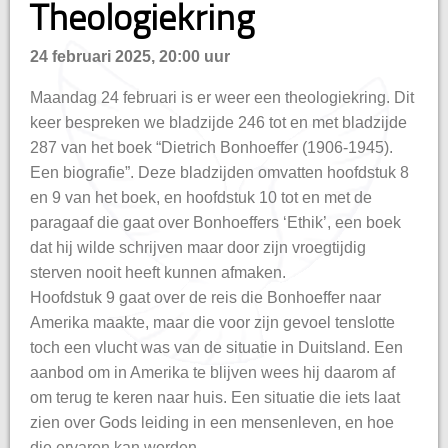
Theologiekring
hisatie
24 februari 2025, 20:00 uur
Maandag 24 februari is er weer een theologiekring. Dit
keer bespreken we bladzijde 246 tot en met bladzijde
287 van het boek “Dietrich Bonhoeffer (1906-1945).
Een biografie”. Deze bladzijden omvatten hoofdstuk 8
en 9 van het boek, en hoofdstuk 10 tot en met de
paragaaf die gaat over Bonhoeffers ‘Ethik’, een boek
dat hij wilde schrijven maar door zijn vroegtijdig
sterven nooit heeft kunnen afmaken.
Hoofdstuk 9 gaat over de reis die Bonhoeffer naar
Amerika maakte, maar die voor zijn gevoel tenslotte
toch een vlucht was van de situatie in Duitsland. Een
aanbod om in Amerika te blijven wees hij daarom af
om terug te keren naar huis. Een situatie die iets laat
zien over Gods leiding in een mensenleven, en hoe
die ervaren kan worden.