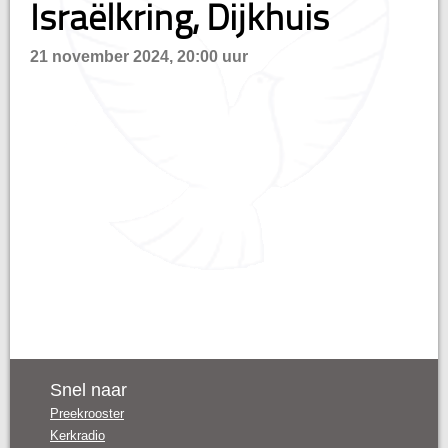
Israëlkring, Dijkhuis
hisatie
21 november 2024, 20:00 uur
Snel naar
Preekrooster
Kerkradio