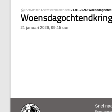
Activiteiten
Activiteitenkalender
21-01-2026: Woensdagochten
Woensdagochtendkring,
21 januari 2026, 09:15 uur
Snel na
Preekroost