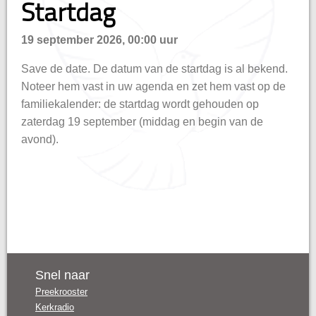
Startdag
hisatie
19 september 2026, 00:00 uur
Save de date. De datum van de startdag is al bekend.
Noteer hem vast in uw agenda en zet hem vast op de
familiekalender: de startdag wordt gehouden op
zaterdag 19 september (middag en begin van de
avond).
Snel naar
Preekrooster
Kerkradio