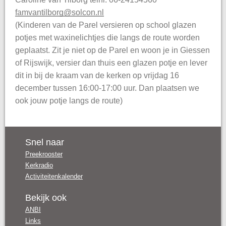
famvantilborg@solcon.nl
(Kinderen van de Parel versieren op school glazen
potjes met waxinelichtjes die langs de route worden
geplaatst. Zit je niet op de Parel en woon je in Giessen
of Rijswijk, versier dan thuis een glazen potje en lever
dit in bij de kraam van de kerken op vrijdag 16
december tussen 16:00-17:00 uur. Dan plaatsen we
ook jouw potje langs de route)
Snel naar
Preekrooster
Kerkradio
Activiteitenkalender
Bekijk ook
ANBI
Links