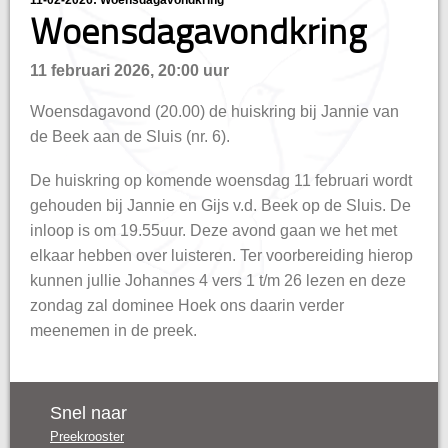
11-02-2026: Woensdagavondkring
hisatie
Woensdagavondkring
11 februari 2026, 20:00 uur
Woensdagavond (20.00) de huiskring bij Jannie van
de Beek aan de Sluis (nr. 6).
De huiskring op komende woensdag 11 februari wordt
gehouden bij Jannie en Gijs v.d. Beek op de Sluis. De
inloop is om 19.55uur. Deze avond gaan we het met
elkaar hebben over luisteren. Ter voorbereiding hierop
kunnen jullie Johannes 4 vers 1 t/m 26 lezen en deze
zondag zal dominee Hoek ons daarin verder
meenemen in de preek.
Snel naar
Preekrooster