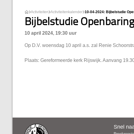
Activiteiten
Activiteitenkalender
10-04-2024: Bijbelstudie Open
Bijbelstudie Openbaring,
10 april 2024, 19:30 uur
Op D.V. woensdag 10 april a.s. zal Renie Schoorstra
​Plaats: Gereformeerde kerk Rijswijk. Aanvang 19.30 
Snel na
Preekroost