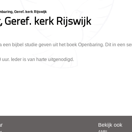
baring, Geref. kerk Rijswijk
 Geref. kerk Rijswijk
 een bijbel studie geven uit het boek Openbaring. Dit in een s
uur. Ieder is van harte uitgenodigd.
ar
Bekijk ook
er
ANBI