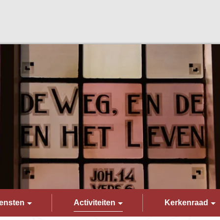
ensten
Activiteiten
Kerkenraad