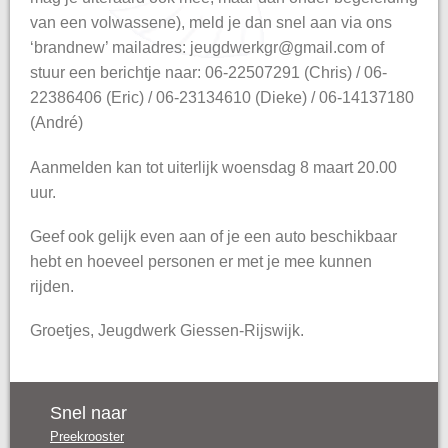
van een volwassene), meld je dan snel aan via ons
‘brandnew’ mailadres: jeugdwerkgr@gmail.com of
stuur een berichtje naar: 06-22507291 (Chris) / 06-
22386406 (Eric) / 06-23134610 (Dieke) / 06-14137180
(André)
Aanmelden kan tot uiterlijk woensdag 8 maart 20.00
uur.
Geef ook gelijk even aan of je een auto beschikbaar
hebt en hoeveel personen er met je mee kunnen
rijden.
Groetjes, Jeugdwerk Giessen-Rijswijk.
Snel naar
Preekrooster