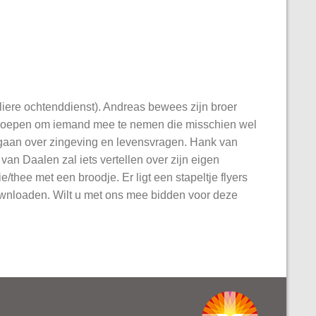
liere ochtenddienst). Andreas bewees zijn broer
geroepen om iemand mee te nemen die misschien wel
al gaan over zingeving en levensvragen. Hank van
van Daalen zal iets vertellen over zijn eigen
/thee met een broodje. Er ligt een stapeltje flyers
ownloaden. Wilt u met ons mee bidden voor deze