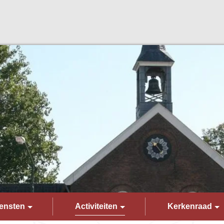
ensten
Activiteiten
Kerkenraad