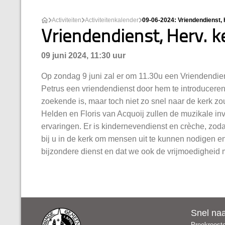
Activiteiten
Activiteitenkalender
09-06-2024: Vriendendienst, 
Vriendendienst, Herv. ke
09 juni 2024, 11:30 uur
Op zondag 9 juni zal er om 11.30u een Vriendendien
Petrus een vriendendienst door hem te introducere
zoekende is, maar toch niet zo snel naar de kerk zo
Helden en Floris van Acquoij zullen de muzikale invu
ervaringen. Er is kindernevendienst en crèche, zodat
bij u in de kerk om mensen uit te kunnen nodigen en
bijzondere dienst en dat we ook de vrijmoedigheid
Snel na
Preekroost