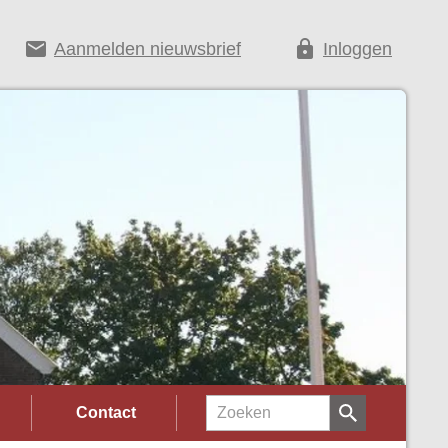
email
lock
Aanmelden nieuwsbrief
Inloggen
Contact