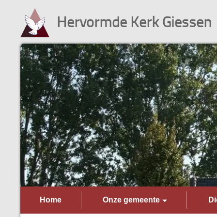
Hervormde Kerk Giessen
Home
Onze gemeente
Di