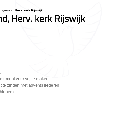
gavond, Herv. kerk Rijswijk
 Herv. kerk Rijswijk
.
 moment voor vrij te maken.
t te zingen met advents liederen.
thlehem.