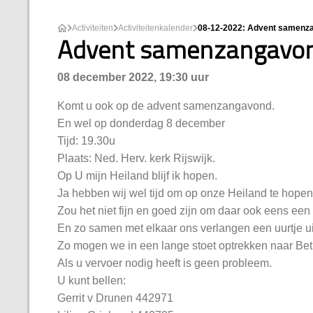
Activiteiten
Activiteitenkalender
08-12-2022: Advent samenzan
Advent samenzangavond,
08 december 2022, 19:30 uur
Komt u ook op de advent samenzangavond.
En wel op donderdag 8 december
Tijd: 19.30u
Plaats: Ned. Herv. kerk Rijswijk.
Op U mijn Heiland blijf ik hopen.
Ja hebben wij wel tijd om op onze Heiland te hopen
Zou het niet fijn en goed zijn om daar ook eens een
En zo samen met elkaar ons verlangen een uurtje ui
Zo mogen we in een lange stoet optrekken naar Be
Als u vervoer nodig heeft is geen probleem.
U kunt bellen:
Gerrit v Drunen 442971