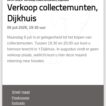
06-07-2026: Verkoop collectemunten, Dijkhuis
hisatie
Verkoop collectemunten,
Dijkhuis
06 juli 2026, 19:30 uur
Maandag 6 juli is er gelegenheid tot het kopen van
collectemunten. Tussen 19.30 en 20.00 uur kunt u
hiervoor terecht in ‘t Dijkhuis. In augustus vindt er geen
verkoop plaats, wellicht kunt u hier deze maand
rekening mee houden.
Snel naar
Preekrooster
Kerkradio