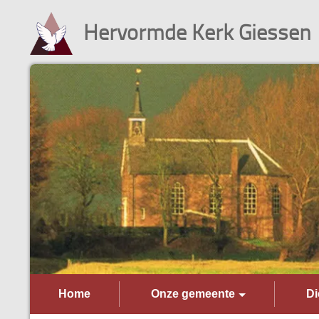
Hervormde Kerk Giessen
Home
Onze gemeente
Di