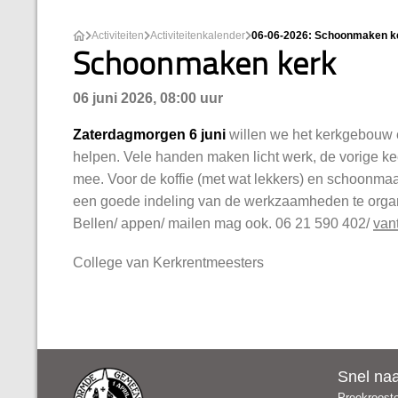
Activiteiten
Activiteitenkalender
06-06-2026: Schoonmaken k
Schoonmaken kerk
06 juni 2026, 08:00 uur
Zaterdagmorgen 6 juni
willen we het kerkgebouw 
helpen. Vele handen maken licht werk, de vorige ke
mee. Voor de koffie (met wat lekkers) en schoonma
een goede indeling van de werkzaamheden te organis
Bellen/ appen/ mailen mag ook. 06 21 590 402/
van
College van Kerkrentmeesters
Snel na
Preekroost