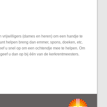
rijwilligers (dames en heren) om een handje te
 kunt helpen breng dan emmer, spons, doeken, etc.
geef u snel op om een ochtendje mee te helpen. Om
 geef u dan op bij één van de kerkrentmeesters.