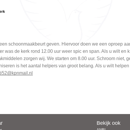
erk
een schoonmaakbeurt geven. Hiervoor doen we een oproep aan v
er was de kerk rond 12.00 uur weer spic en span. Als u wilt en
akmiddelen zorgen wij. We starten om 8.00 uur. Schroom niet, 
eren is het aantal helpers van groot belang. Als u wilt helpen
ti52@kpnmail.nl
ar
Bekijk ook
er
ANBI